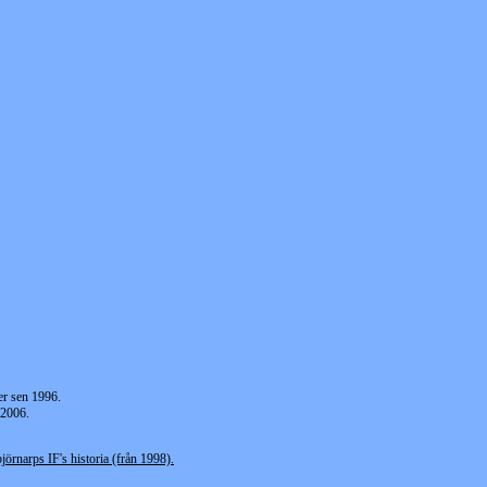
er sen 1996.
 2006.
jörnarps IF's historia (från 1998).