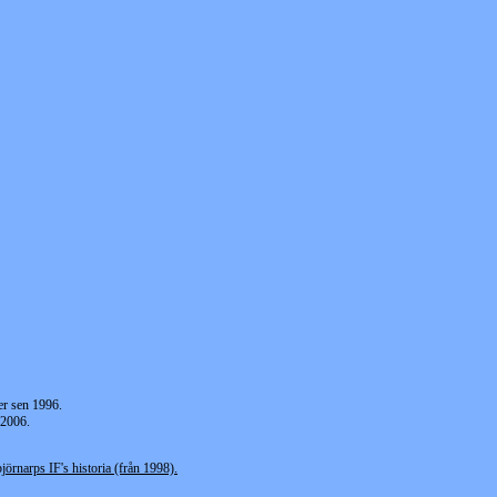
er sen 1996.
 2006.
jörnarps IF's historia (från 1998).