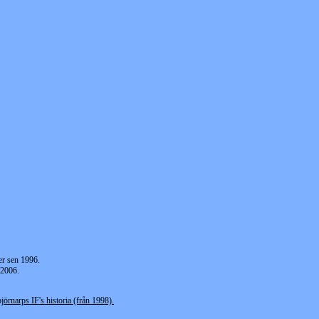
er sen 1996.
 2006.
jörnarps IF's historia (från 1998).